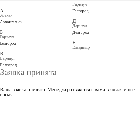
Гарнаул
А
Гелгород
Абакан
Д
Архангельск
Дарнаул
Б
Делгород
Барнаул
Е
Белгород
Еладимир
В
Варнаул
Г
Велгород
Заявка принята
Ваша заявка принята. Менеджер свяжется с вами в ближайшее
время