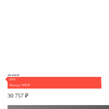
38 446 ₽
-20%
Выгода 7690 ₽
30 757 ₽