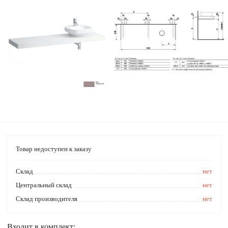
Товар недоступен к заказу
Cклад
нет
Центральный склад
нет
Склад производителя
нет
Входит в комплект: