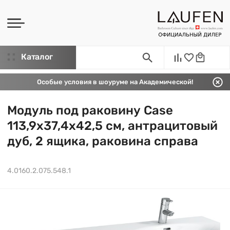
Каталог
Особые условия в шоуруме на Академической!
Модуль под раковину Case
113,9х37,4х42,5 см, антрацитовый
дуб, 2 ящика, раковина справа
4.0160.2.075.548.1