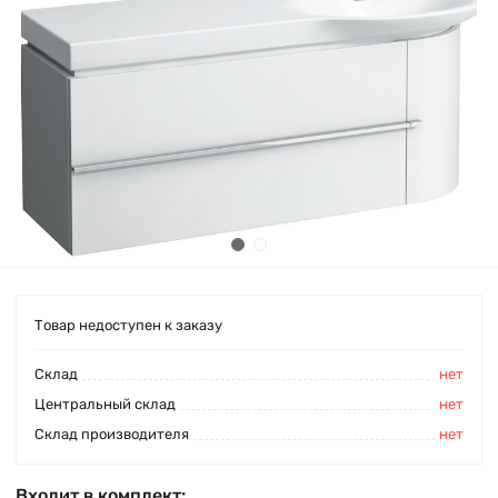
Товар недоступен к заказу
Cклад
нет
Центральный склад
нет
Склад производителя
нет
Входит в комплект: