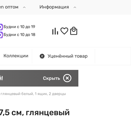
en оптом
Информация
Будни с 10 до 19
Будни с 10 до 18
Коллекции
Уценённый товар
!
Скрыть
м, глянцевый белый, 1 ящик, 2 дверцы
7,5 см, глянцевый