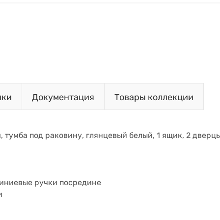
ики
Документация
Товары коллекции
см, тумба под раковину, глянцевый белый, 1 ящик, 2 дверцы,
миниевые ручки посредине
и