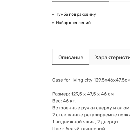
Тумба под раковину
Набор креплений
Описание
Характерист
Case for living city 129,5х46х47,5
Размер: 129,5 х 47,5 х 46 см
Вес: 46 кг.
Встроенные ручки сверху и алю
2 стеклянные регулируемые полк
1 выдвижной ящик, 2 дверцы
Цвет: белый глянцевый