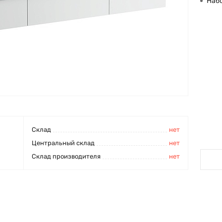
Наб
Cклад
нет
Центральный склад
нет
Склад производителя
нет