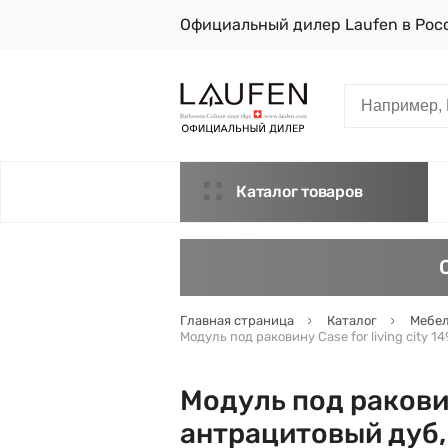
Официальный дилер Laufen в Рос
Каталог товаров
Главная страница
Каталог
Мебел
Модуль под раковину Case for living city 
Модуль под раковину
антрацитовый дуб,