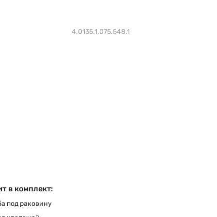
4.0135.1.075.548.1
т в комплект:
а под раковину