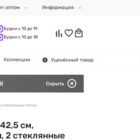
en оптом
Информация
Будни с 10 до 19
Будни с 10 до 18
Коллекции
Уценённый товар
!
Скрыть
2 стеклянные полки
42,5 см,
, 2 стеклянные