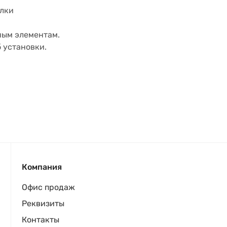
олки
ным элементам.
 установки.
Компания
Офис продаж
Реквизиты
Контакты