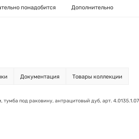
ательно понадобится
Дополнительно
ики
Документация
Товары коллекции
 см, тумба под раковину, антрацитовый дуб, арт. 4.0135.1.0