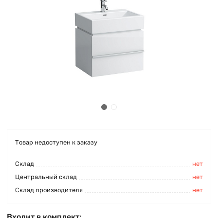
Товар недоступен к заказу
Cклад
нет
Центральный склад
нет
Склад производителя
нет
Входит в комплект: