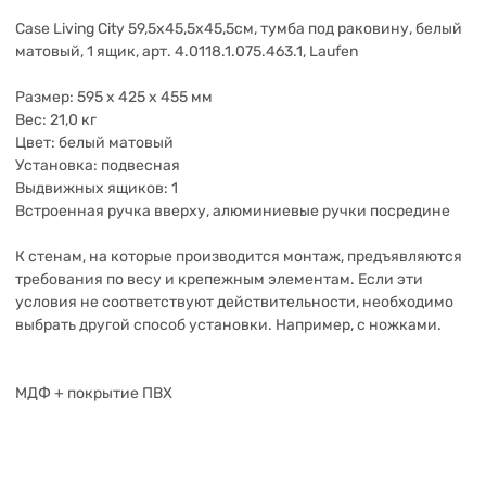
Case Living City 59,5х45,5х45,5см, тумба под раковину, белый
матовый, 1 ящик, арт. 4.0118.1.075.463.1, Laufen
Размер: 595 x 425 x 455 мм
Вес: 21,0 кг
Цвет: белый матовый
Установка: подвесная
Выдвижных ящиков: 1
Встроенная ручка вверху, алюминиевые ручки посредине
К стенам, на которые производится монтаж, предъявляются
требования по весу и крепежным элементам. Если эти
условия не соответствуют действительности, необходимо
выбрать другой способ установки. Например, с ножками.
МДФ + покрытие ПВХ