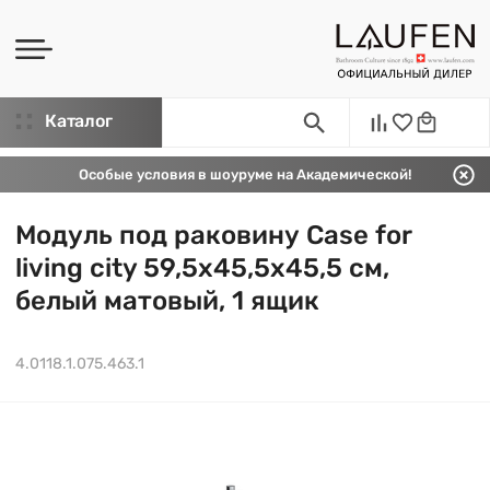
Каталог
Особые условия в шоуруме на Академической!
Модуль под раковину Case for
living city 59,5х45,5х45,5 см,
белый матовый, 1 ящик
4.0118.1.075.463.1