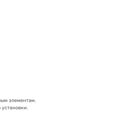
ным элементам.
 установки.