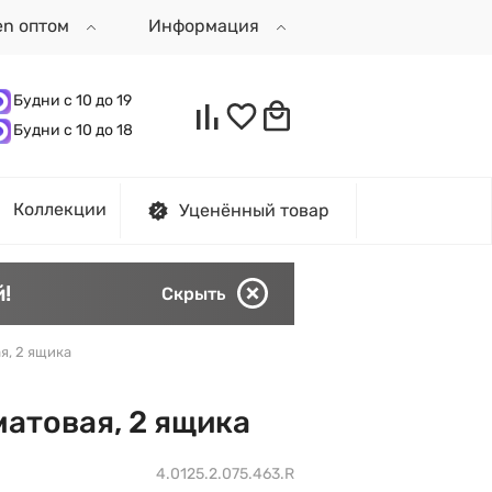
en оптом
Информация
Будни с 10 до 19
Будни с 10 до 18
Коллекции
Уценённый товар
!
Скрыть
я, 2 ящика
матовая, 2 ящика
4.0125.2.075.463.R