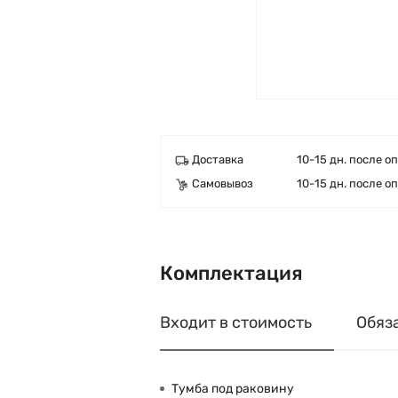
Доставка
10-15 дн. после о
Самовывоз
10-15 дн. после о
Комплектация
Входит в стоимость
Обяз
Тумба под раковину