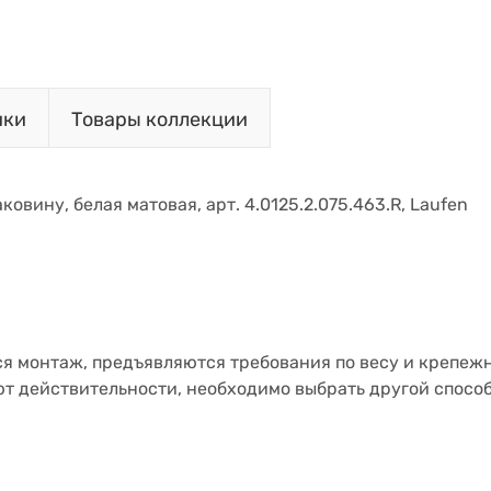
ики
Товары коллекции
ковину, белая матовая, арт. 4.0125.2.075.463.R, Laufen
ся монтаж, предъявляются требования по весу и крепеж
ют действительности, необходимо выбрать другой способ