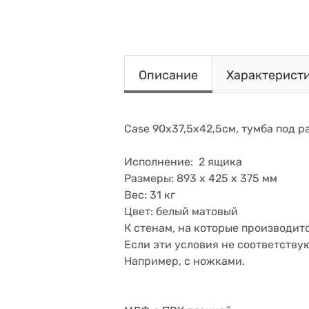
Описание
Характерист
Case 90х37,5х42,5см, тумба под ра
Исполнение: 2 ящика
Размеры: 893 x 425 x 375 мм
Вес: 31 кг
Цвет: белый матовый
К стенам, на которые производит
Если эти условия не соответству
Например, с ножками.