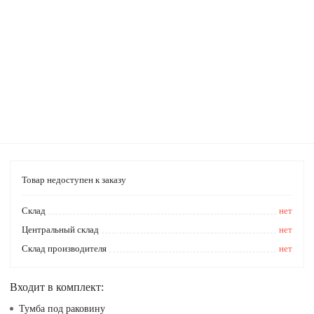
Товар недоступен к заказу
Cклад
нет
Центральный склад
нет
Склад производителя
нет
Входит в комплект:
Тумба под раковину