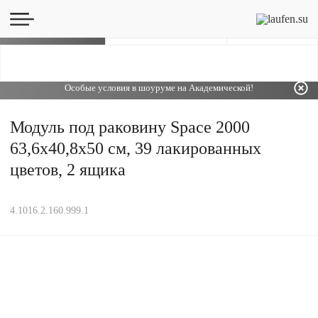
Каталог
Особые условия в шоуруме на Академической!
Модуль под раковину Space 2000
63,6х40,8х50 см, 39 лакированных
цветов, 2 ящика
4.1016.2.160.999.1