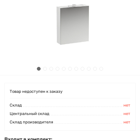
Товар недоступен к заказу
Cклад
нет
Центральный склад
нет
Склад производителя
нет
Входит в комплект: