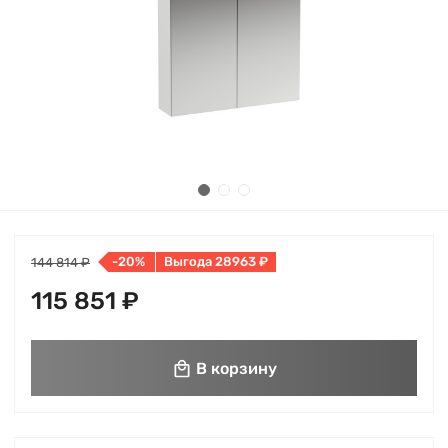
-20%
Выгода 28963 ₽
144 814 ₽
115 851 ₽
В корзину