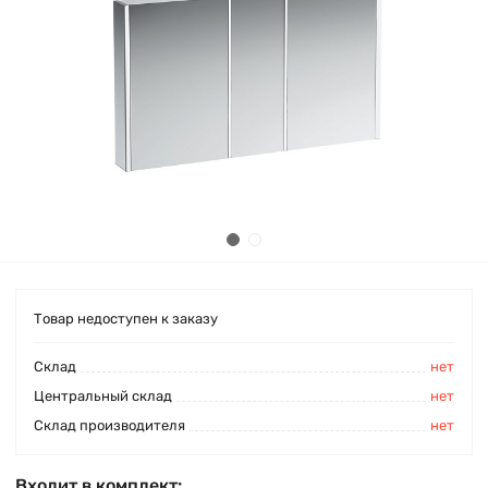
Товар недоступен к заказу
Cклад
нет
Центральный склад
нет
Склад производителя
нет
Входит в комплект: