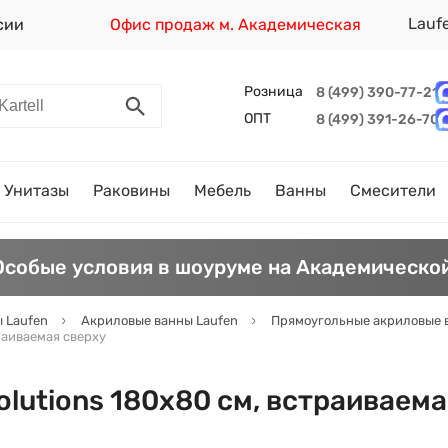
Lauf
сии
Офис продаж м. Академическая
Розница
8 (499) 390-77-21
ОПТ
8 (499) 391-26-70
Унитазы
Раковины
Мебель
Ванны
Смесители
Особые условия в шоуруме на Академической
 Laufen
Акриловые ванны Laufen
Прямоугольные акриловые 
раиваемая сверху
olutions 180х80 см, встраиваема