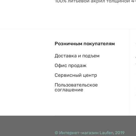
100% литьевой акрил толщиной 4
Розничным покупателям
Доставка и подъем
Офис продаж
Сервисный центр
Пользовательское
соглашение
© Интернет-магазин Laufen, 2019