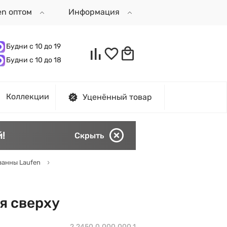
en оптом
Информация
Будни с 10 до 19
Будни с 10 до 18
Коллекции
Уценённый товар
!
Скрыть
ванны Laufen
я сверху
2.2450.0.000.000.1