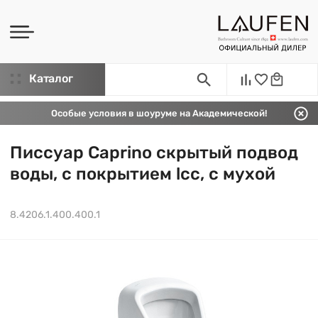
Каталог
Особые условия в шоуруме на Академической!
Писсуар Caprino скрытый подвод
воды, c покрытием lcc, с мухой
8.4206.1.400.400.1