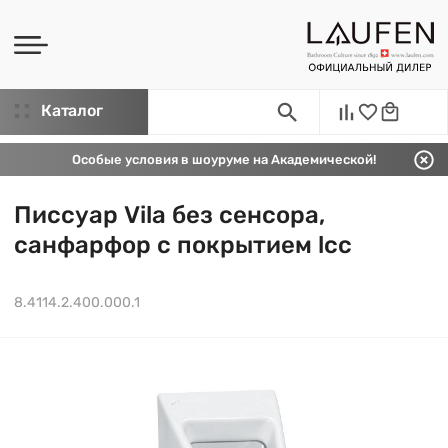
Каталог
Особые условия в шоуруме на Академической!
Писсуар Vila без сенсора,
санфарфор c покрытием lcc
8.4114.2.400.000.1