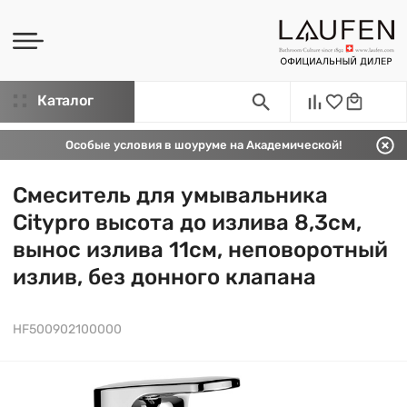
Каталог
Особые условия в шоуруме на Академической!
Смеситель для умывальника
Citypro высота до излива 8,3см,
вынос излива 11см, неповоротный
излив, без донного клапана
HF500902100000