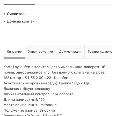
Смеситель
Донный клапан
Описание
Характеристики
Документация
Товары коллекции
Kartell by laufen, смеситель для умывальника, поворотный
излив, однорычажное упр., без донного клапана, на 2 отв.,
166 мм, арт. 3.1133.2.004.221.1, Laufen
Акустический уровнемер (дБ): Группа 1 (до 20 дБ)
Включая гибкую подводку
Двухвентильный контроль: 1/4 оборота
Длина излива (мм): 166
Место применения: Раковина
Положение излива: Высокий
Расход воды (л/мин - 3 бара): 5.7