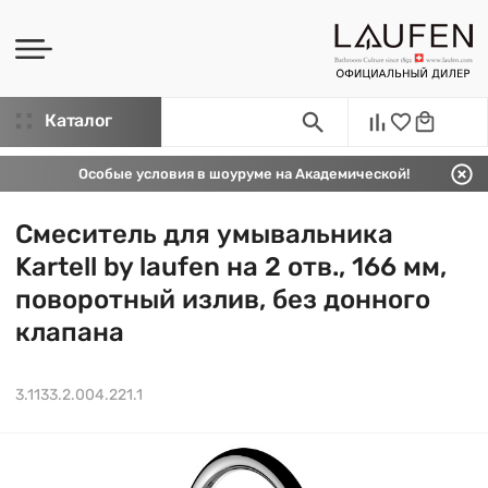
Каталог
Особые условия в шоуруме на Академической!
Смеситель для умывальника
Kartell by laufen на 2 отв., 166 мм,
поворотный излив, без донного
клапана
3.1133.2.004.221.1