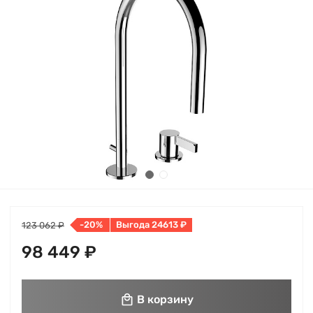
-20%
Выгода 24613 ₽
123 062 ₽
98 449 ₽
В корзину