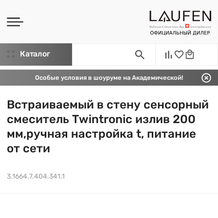
Каталог
Особые условия в шоуруме на Академической!
Встраиваемый в стену сенсорный
смеситель Twintronic излив 200
мм,ручная настройка t, питание
от сети
3.1664.7.404.341.1