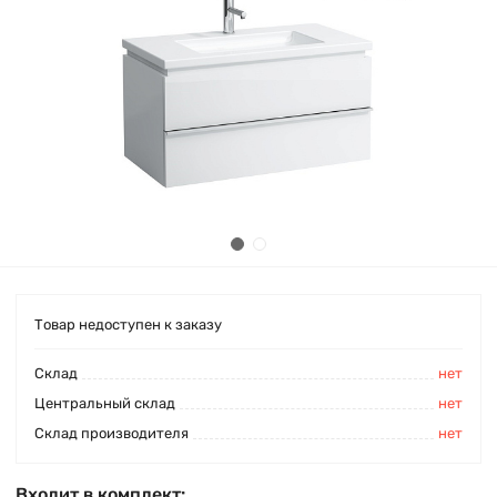
Товар недоступен к заказу
Cклад
нет
Центральный склад
нет
Склад производителя
нет
Входит в комплект: