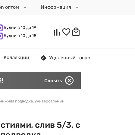
en оптом
Информация
Будни с 10 до 19
Будни с 10 до 18
Коллекции
Уценённый товар
!
Скрыть
, нижняя подводка, универсальный
стиями, слив 5/3, с
 подводка,