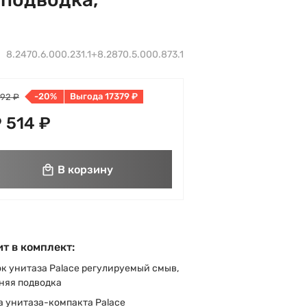
8.2470.6.000.231.1+8.2870.5.000.873.1
-20%
Выгода 17379 ₽
892 ₽
 514 ₽
В корзину
т в комплект:
к унитаза Palace регулируемый смыв,
няя подводка
 унитаза-компакта Palace