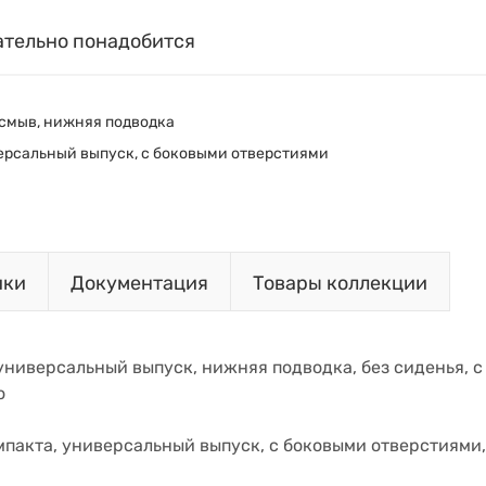
ательно понадобится
 смыв, нижняя подводка
ерсальный выпуск, с боковыми отверстиями
ики
Документация
Товары коллекции
 универсальный выпуск, нижняя подводка, без сиденья, с
о
пакта, универсальный выпуск, с боковыми отверстиями, сл