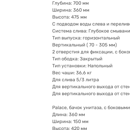
Глубина: 700 мм
Ширина: 360 мм
Высота: 475 мм
С подводом воды слева и перелив
Система слива: Глубокое смыван
Тип выпуска: горизонтальный
Вертикальный ( 70 - 305 мм)
2 отверстия для фиксации, с бок
Тип ободка: Закрытый
Тип установки: Напольный
Вес чаши: 36,6 кг
Для слива 5/3 литра
Для вертикального выхода от стен
Для вертикального выхода от сте
Palace, бачок унитаза, с боковыми
Длина: 360 мм
Ширина: 150 мм
Высота: 420 мм