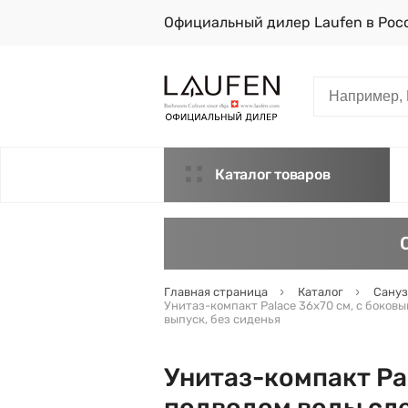
Официальный дилер Laufen в Рос
Каталог товаров
Главная страница
Каталог
Сануз
Унитаз-компакт Palace 36х70 см, с боков
выпуск, без сиденья
Унитаз-компакт Pal
подводом воды сле