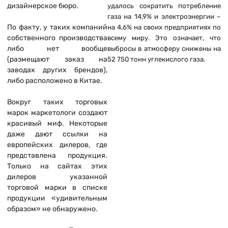
дизайнерское бюро.
удалось сократить потребление
газа на 14,9% и электроэнергии –
По факту, у таких компаний
на 4,6% на своих предприятиях по
собственного производства
всему миру. Это означает, что
либо нет вообще
выбросы в атмосферу снижены на
(размещают заказ на
52 750 тонн углекислого газа.
заводах других брендов),
либо расположено в Китае.
Вокруг таких торговых
марок маркетологи создают
красивый миф. Некоторые
даже дают ссылки на
европейских дилеров, где
представлена продукция.
Только на сайтах этих
дилеров указанной
торговой марки в списке
продукции «удивительным
образом» не обнаружено.