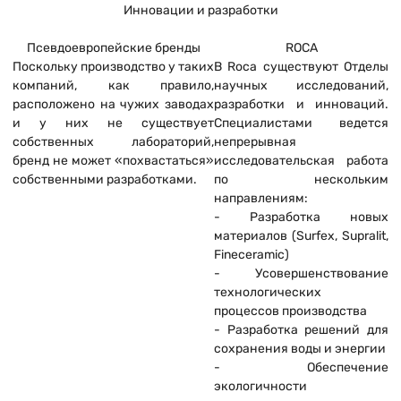
Инновации и разработки
Псевдоевропейские бренды
ROCA
Поскольку производство у таких
В Roca существуют Отделы
компаний, как правило,
научных исследований,
расположено на чужих заводах
разработки и инноваций.
и у них не существует
Специалистами ведется
собственных лабораторий,
непрерывная
бренд не может «похвастаться»
исследовательская работа
собственными разработками.
по нескольким
направлениям:
- Разработка новых
материалов (Surfex, Supralit,
Fineceramic)
- Усовершенствование
технологических
процессов производства
- Разработка решений для
сохранения воды и энергии
- Обеспечение
экологичности