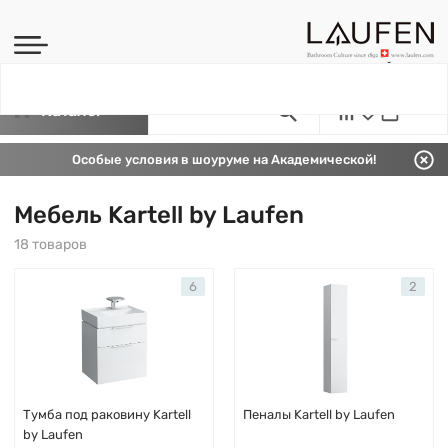
Каталог
Особые условия в шоуруме на Академической!
Мебель Kartell by Laufen
18 товаров
6
2
Тумба под раковину Kartell
Пеналы Kartell by Laufen
by Laufen