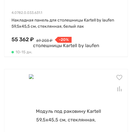
4.0782.0.033.631.1
Накладная панель для столешницы Kartell by laufen
59,5х45,5 см, стеклянная, белый лак
55 362 ₽
-20%
69 203 ₽
10-15 дн.