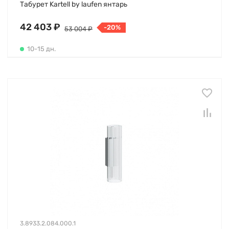
Табурет Kartell by laufen янтарь
42 403 ₽
-20%
53 004 ₽
10-15 дн.
3.8933.2.084.000.1