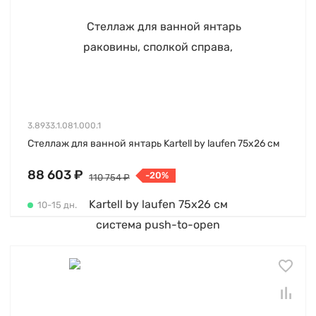
3.8933.1.081.000.1
Стеллаж для ванной янтарь Kartell by laufen 75х26 см
88 603 ₽
-20%
110 754 ₽
10-15 дн.