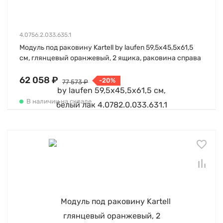
4.0756.2.033.635.1
Модуль под раковину Kartell by laufen 59,5х45,5х61,5
см, глянцевый оранжевый, 2 ящика, раковина справа
62 058 ₽
-20%
77 573 ₽
В наличии на складе