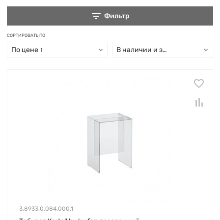
Фильтр
СОРТИРОВАТЬ ПО
По цене ↑
В наличии и заказ свыше 15 дн
3.8933.0.084.000.1