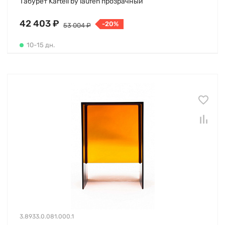
Табурет Kartell by laufen прозрачный
42 403 ₽
-20%
53 004 ₽
10-15 дн.
3.8933.0.081.000.1