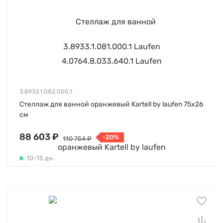
3.8933.1.082.000.1
Стеллаж для ванной оранжевый Kartell by laufen 75х26
см
88 603 ₽
-20%
110 754 ₽
10-15 дн.