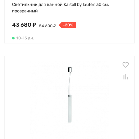
Светильник для ванной Kartell by laufen 30 см,
прозрачный
43 680 ₽
-20%
54 600 ₽
10-15 дн.