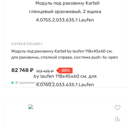
4.0764.8.033.640.1
Модуль под раковину Kartell by laufen 118х45х60 см,
для раковины, сполкой справа, система push-to-open
82 748 ₽
-20%
103 435 ₽
В наличии на складе