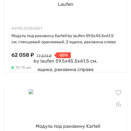
4.0755.2.033.635.1
Модуль под раковину Kartell by laufen 59,5х45,5х61,5
см, глянцевый оранжевый, 2 ящика, раковина слева
62 058 ₽
-20%
77 573 ₽
10-15 дн.