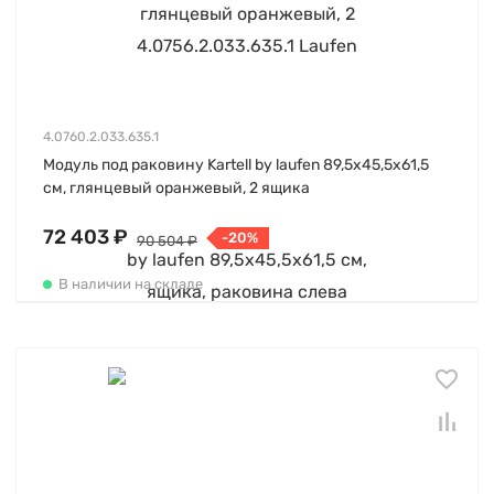
4.0760.2.033.635.1
Модуль под раковину Kartell by laufen 89,5х45,5х61,5
см, глянцевый оранжевый, 2 ящика
72 403 ₽
-20%
90 504 ₽
В наличии на складе