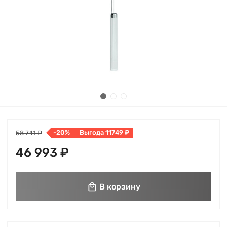
-20%
Выгода 11749 ₽
58 741 ₽
46 993 ₽
В корзину