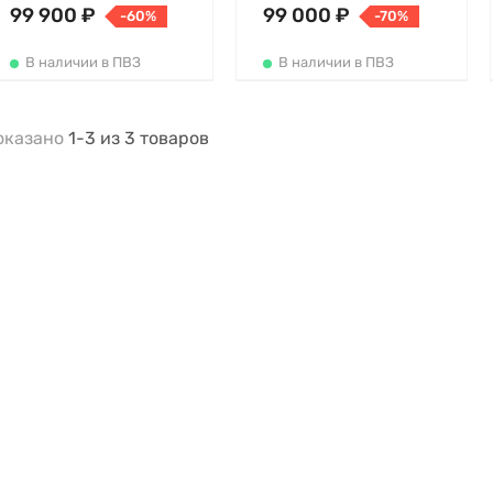
99 900 ₽
99 000 ₽
-60%
-70%
В наличии в ПВЗ
В наличии в ПВЗ
оказано
1-3
из
3
товаров