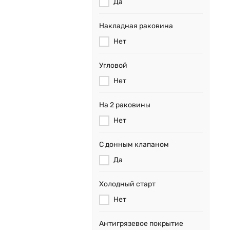
Да
Накладная раковина
Нет
Угловой
Нет
На 2 раковины
Нет
С донным клапаном
Да
Холодный старт
Нет
Антигрязевое покрытие