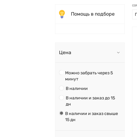
СО
Помощь в подборе
Цена
Можно забрать через 5
минут
В наличии
В наличии и заказ до 15
дн
В наличии и заказ свыше
15 дн