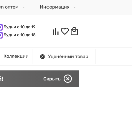
en оптом
Информация
Будни с 10 до 19
Будни с 10 до 18
Коллекции
Уценённый товар
!
Скрыть