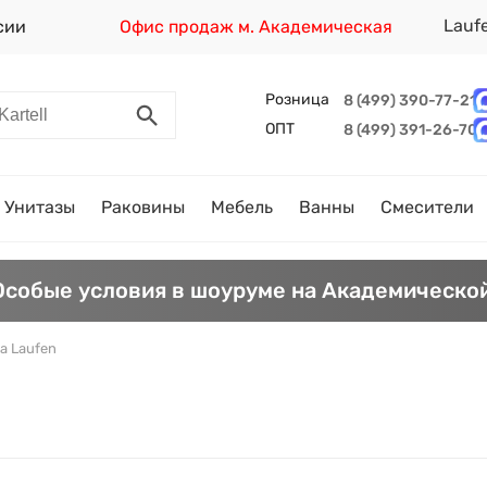
Lauf
сии
Офис продаж м. Академическая
Розница
8 (499) 390-77-21
ОПТ
8 (499) 391-26-70
Унитазы
Раковины
Мебель
Ванны
Смесители
Особые условия в шоуруме на Академической
а Laufen