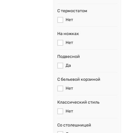
С термостатом
Нет
На ножках
Нет
Подвесной
Да
С бельевой корзиной
Нет
Классический стиль
Нет
Со столешницей