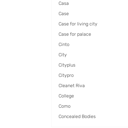
Casa
Case
Case for living city
Case for palace
Cinto
City
Cityplus
Citypro
Cleanet Riva
College
Como
Concealed Bodies