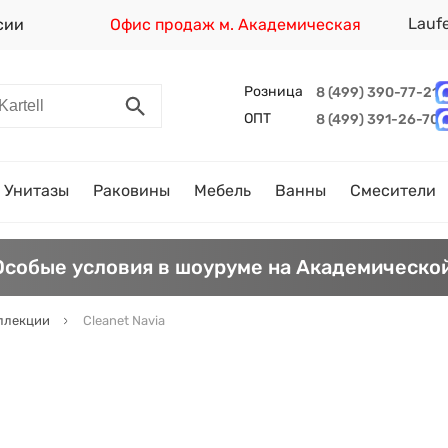
Lauf
сии
Офис продаж м. Академическая
Розница
8 (499) 390-77-21
ОПТ
8 (499) 391-26-70
Унитазы
Раковины
Мебель
Ванны
Смесители
Особые условия в шоуруме на Академической
ллекции
Cleanet Navia