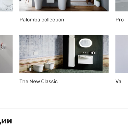
Palomba collection
Pro
The New Classic
Val
ции