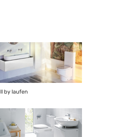
ll by laufen