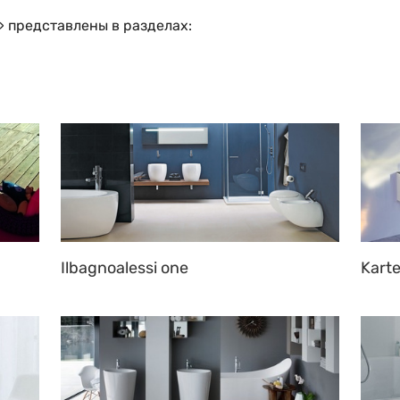
» представлены в разделах:
Ilbagnoalessi one
Karte