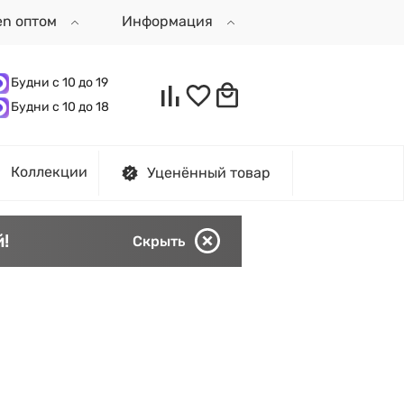
en оптом
Информация
Будни с 10 до 19
Будни с 10 до 18
Коллекции
Уценённый товар
!
Скрыть