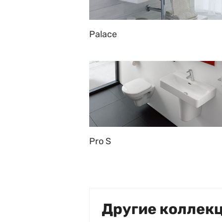
Palace
Pro S
Другие коллек