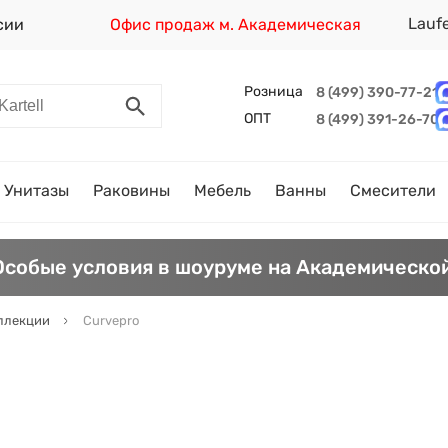
Lauf
сии
Офис продаж м. Академическая
Розница
8 (499) 390-77-21
ОПТ
8 (499) 391-26-70
Унитазы
Раковины
Мебель
Ванны
Смесители
Особые условия в шоуруме на Академической
ллекции
Curvepro