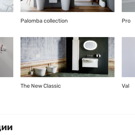
Palomba collection
Pro
The New Classic
Val
ции