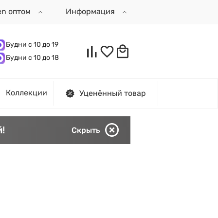
en оптом
Информация
Будни с 10 до 19
Будни с 10 до 18
Коллекции
Уценённый товар
!
Скрыть