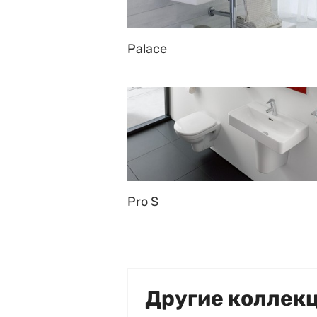
Palace
Pro S
Другие коллек