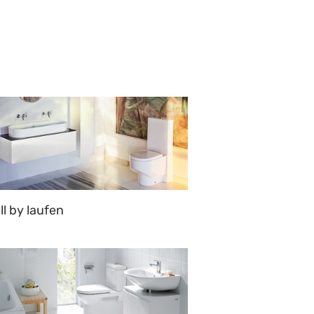
ll by laufen