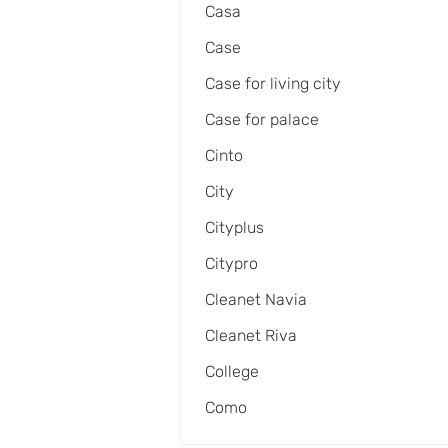
Casa
Case
Case for living city
Case for palace
Cinto
City
Cityplus
Citypro
Cleanet Navia
Cleanet Riva
College
Como