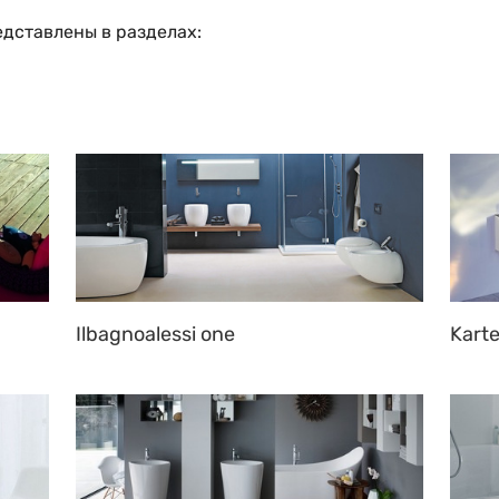
дставлены в разделах:
Ilbagnoalessi one
Karte