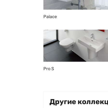
Palace
Pro S
Другие коллек