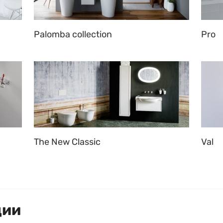
Palomba collection
Pro
The New Classic
Val
ции