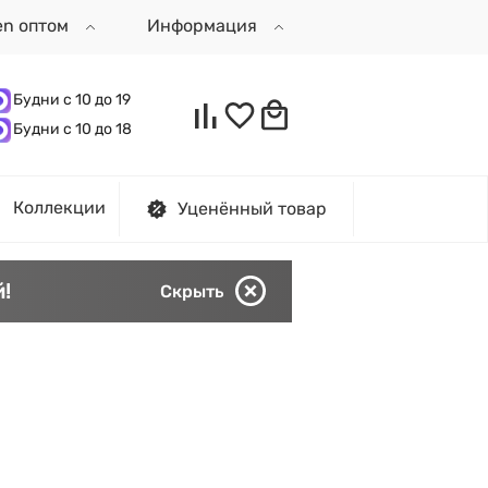
en оптом
Информация
Будни с 10 до 19
Будни с 10 до 18
Коллекции
Уценённый товар
!
Скрыть