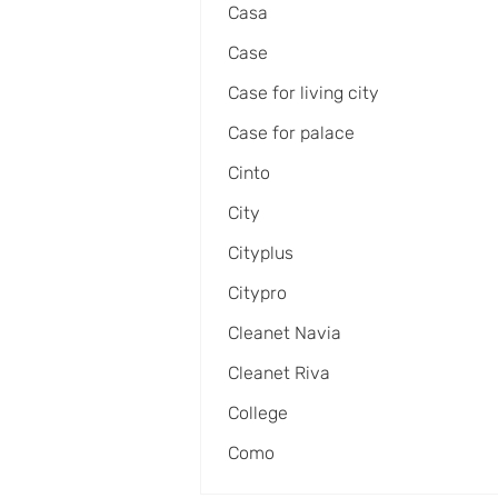
Casa
Case
Case for living city
Case for palace
Cinto
City
Cityplus
Citypro
Cleanet Navia
Cleanet Riva
College
Como