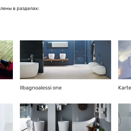
лены в разделах:
Ilbagnoalessi one
Karte