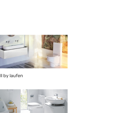
ll by laufen