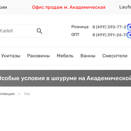
Lauf
сии
Офис продаж м. Академическая
Розница
8 (499) 390-77-21
ОПТ
8 (499) 391-26-70
Унитазы
Раковины
Мебель
Ванны
Смесители
Особые условия в шоуруме на Академической
ллекции
Ino